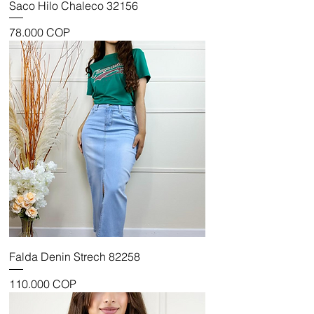
Saco Hilo Chaleco 32156
Precio
78.000 COP
Falda Denin Strech 82258
Precio
110.000 COP