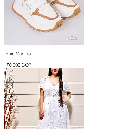
Tenis Martina
Precio
170.000 COP