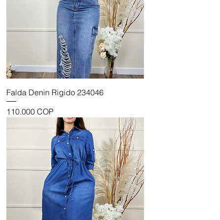
Falda Denin Rigido 234046
Precio
110.000 COP