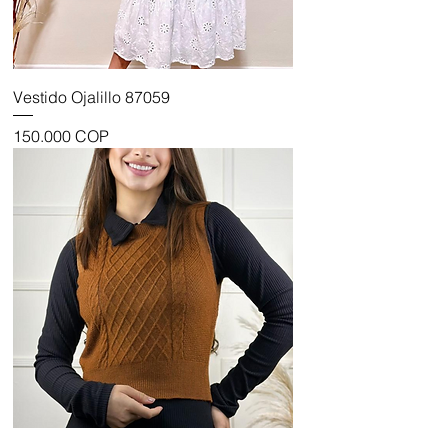
Vestido Ojalillo 87059
Precio
150.000 COP