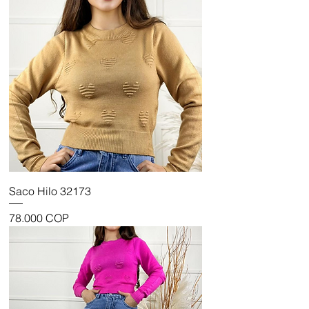
Saco Hilo 32173
Precio
78.000 COP