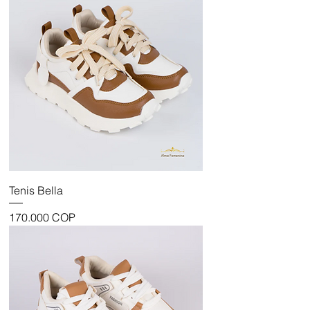
Tenis Bella
Precio
170.000 COP