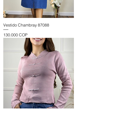
Vestido Chambray 87088
Precio
130.000 COP