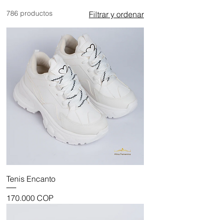
786 productos
Filtrar y ordenar
Tenis Encanto
Precio
170.000 COP