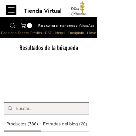
Tienda Virtual
Para comprar
escríbenos al WhatsApp
Paga con Tarjeta Crédito - PSE - Nequi - Daviplata - Llave - Paypal 
Resultados de la búsqueda
Productos (786)
Entradas del blog (20)