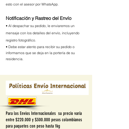
esto con el asesor por WhatsApp.
Notificación y Rastreo del Envío
• Al despachar su pedido, le enviaremos un
mensaje con los detalles del envío, incluyendo
registro fotográfico.
• Debe estar atento para recibir su pedido o
informarnos que se deja en la portería de su
residencia.
Para los Envíos Internacionales su precio varía
entre $220.000 y $300.000 pesos colombianos
para paquetes con peso hasta 1kg