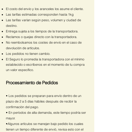
El costo del envío y los aranceles los asume el cliente.
Las tarifas estimadas corresponden hasta 1kg
Las tarifas varían según peso, volumen y ciudad de
destino.
Entrega sujeta a los tiempos de la transportadora.
Reclamos o quejas directo con la transportadora.
No reembolsamos los costes de envío en el caso de
devolución de artículos.
Los pedidos no tienen cambio.
El Seguro lo promedia la transportadora con el mínimo
establecido o escríbenos en el momento de tu compra
un valor especifico.
Procesamiento de Pedidos
• Los pedidos se preparan para envío dentro de un
plazo de 2 a 5 días hábiles después de recibir la
confirmación del pago.
• En períodos de alta demanda, este tiempo podría ser
mayor.
•Algunos artículos se manejan bajo pedido los cuales
tienen un tiempo diferente de envió, revisa esto con el