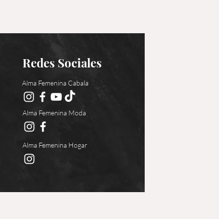
Redes Sociales
Alma Femenina Cabala
Alma Femenina Moda
Alma Femenina Hogar