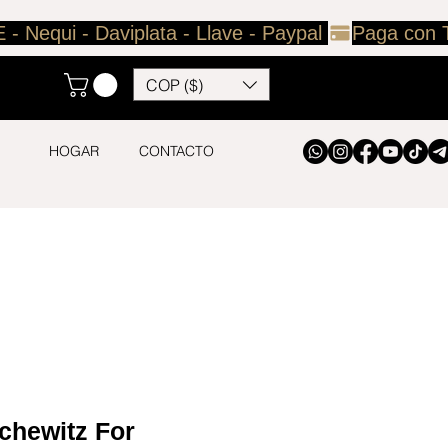
COP ($)
HOGAR
CONTACTO
chewitz For