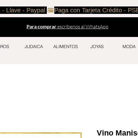
 - Llave - Paypal 
Para comprar
escríbenos al WhatsApp
BROS
JUDAICA
ALIMENTOS
JOYAS
MODA
Vino Manis