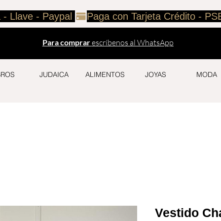
 - Llave - Paypal 
Para comprar
escríbenos al WhatsApp
BROS
JUDAICA
ALIMENTOS
JOYAS
MODA
Vestido C