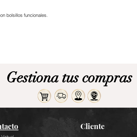
n bolsillos funcionales.
Gestiona tus compras
tacto
Cliente
 Virtual