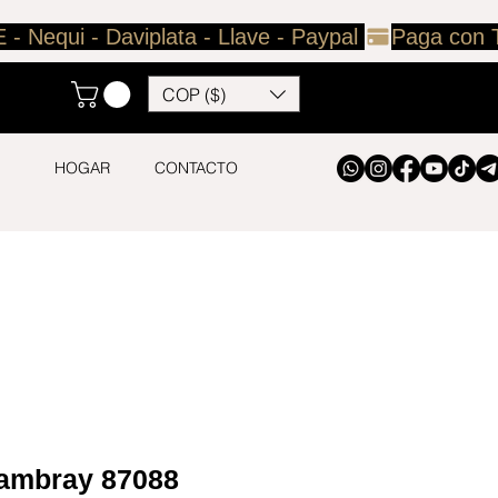
COP ($)
HOGAR
CONTACTO
hambray 87088