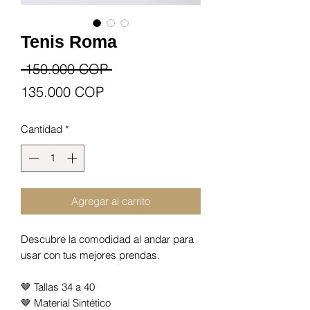
Tenis Roma
Precio
 150.000 COP 
Precio
135.000 COP
de
Cantidad
*
oferta
Agregar al carrito
Descubre la comodidad al andar para
usar con tus mejores prendas.
🤎 Tallas 34 a 40
🤎 Material Sintético