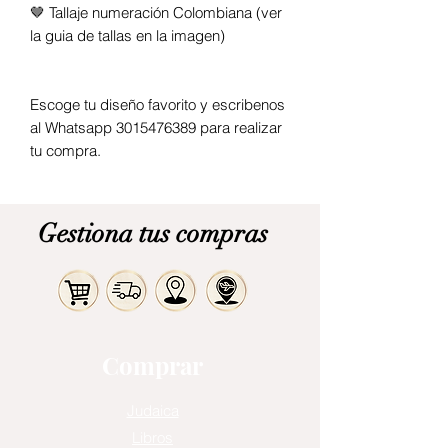
🤎 Tallaje numeración Colombiana (ver
la guia de tallas en la imagen)
Escoge tu diseño favorito y escribenos
al Whatsapp 3015476389 para realizar
tu compra.
Gestiona tus compras
Comprar
Judaica
Libros