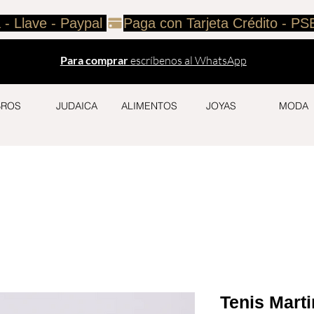
 - Llave - Paypal 
Para comprar
escríbenos al WhatsApp
BROS
JUDAICA
ALIMENTOS
JOYAS
MODA
Tenis Mart