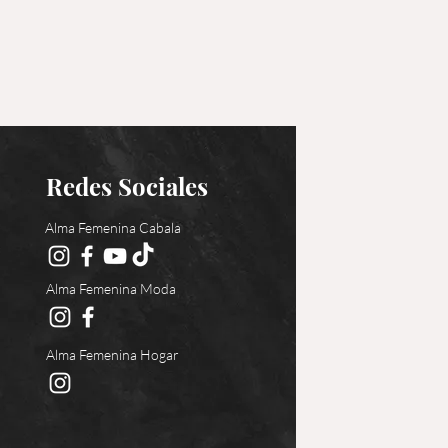
Redes Sociales
Alma Femenina Cabala
Alma Femenina Moda
Alma Femenina Hogar