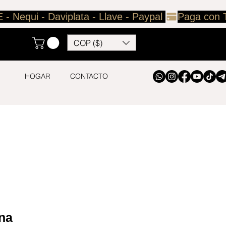
COP ($)
HOGAR
CONTACTO
ina