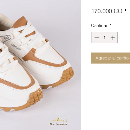
P
170.000 COP
Cantidad
*
Agregar al carrito