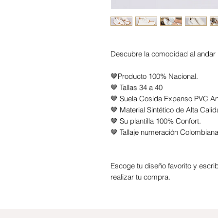
Descubre la comodidad al andar 
🤎
Producto 100% Nacional.
🤎 Tallas 34 a 40
🤎 Suela Cosida Expanso PVC Anti
🤎 Material Sintético de Alta Calid
🤎 Su plantilla 100% Confort.
🤎 Tallaje numeración Colombiana 
Escoge tu diseño favorito y esc
realizar tu compra.