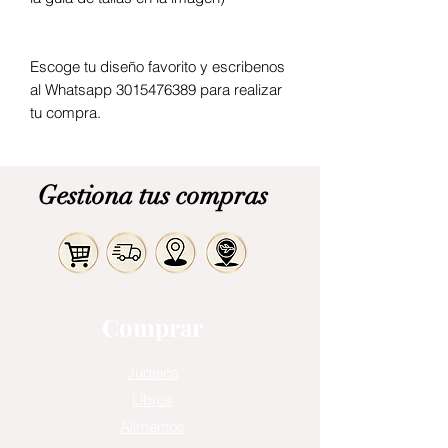
Escoge tu diseño favorito y escribenos
al Whatsapp 3015476389 para realizar
tu compra.
Gestiona tus compras
Comprar
Judaica
Libros
Alimentos