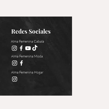
Redes Sociales
Alma Femenina Cabala
Alma Femenina Moda
Alma Femenina Hogar