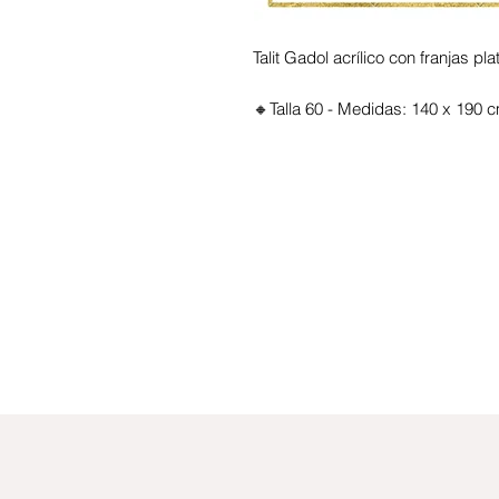
Talit Gadol acrílico con franjas pl
🔸Talla 60 -
Medidas: 140 x 190 