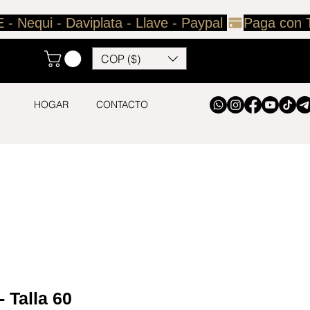
COP ($)
HOGAR
CONTACTO
- Talla 60