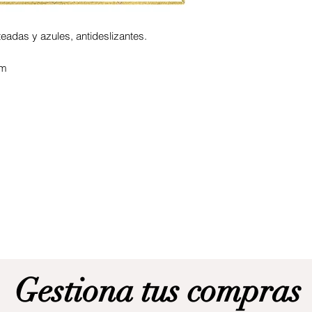
ateadas y azules, antideslizantes.
cm
Gestiona tus compras