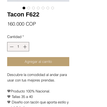
Tacon F622
Precio
160.000 COP
Cantidad
*
Agregar al carrito
Descubre la comodidad al andar para
usar con tus mejores prendas.
🤎
Producto 100% Nacional.
🤎 Tallas 35 a 40
🤎 Diseño con tacón que aporta estilo y