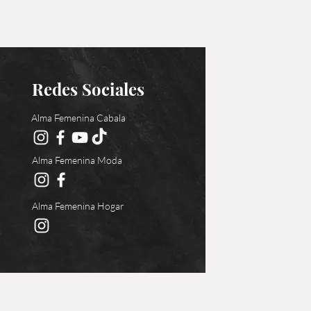
Redes Sociales
Alma Femenina Cabala
Alma Femenina Moda
Alma Femenina Hogar