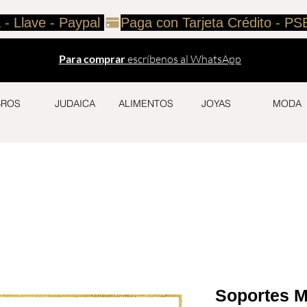
 - Llave - Paypal 
Para comprar
escríbenos al WhatsApp
BROS
JUDAICA
ALIMENTOS
JOYAS
MODA
Soportes M