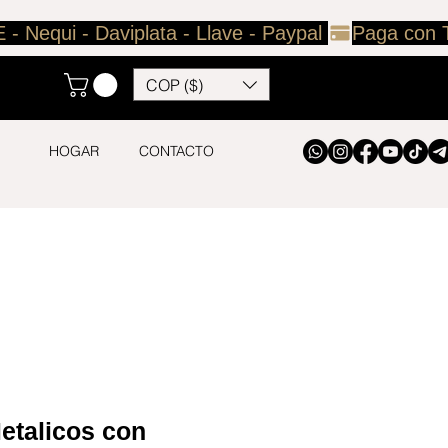
COP ($)
HOGAR
CONTACTO
etalicos con