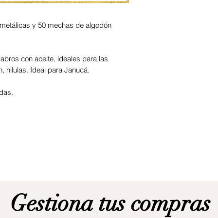
s metálicas y 50 mechas de algodón
abros con aceite, ideales para las
, hilulas. Ideal para Janucá.
das.
Gestiona tus compras