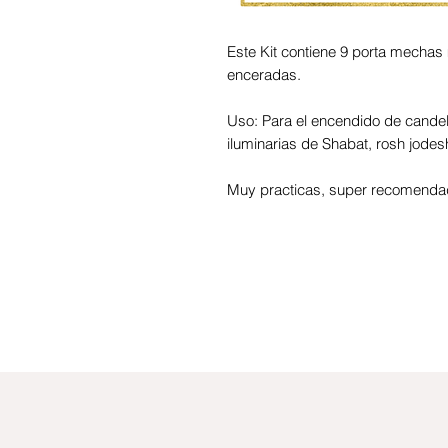
Este Kit contiene 9 porta mecha
enceradas.
Uso: Para el encendido de candel
iluminarias de Shabat, rosh jodesh
Muy practicas, super recomenda