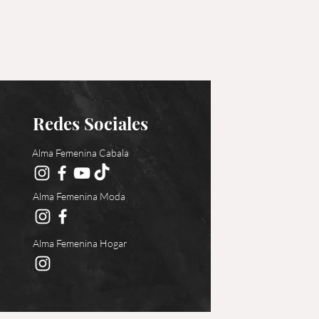
Redes Sociales
Alma Femenina Cabala
Alma Femenina Moda
Alma Femenina Hogar