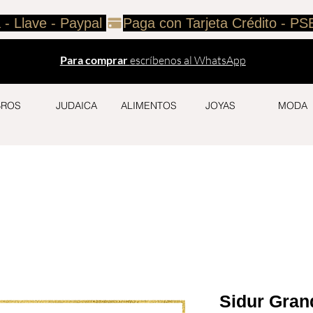
 - Llave - Paypal 
Para comprar
escríbenos al WhatsApp
BROS
JUDAICA
ALIMENTOS
JOYAS
MODA
Sidur Grand