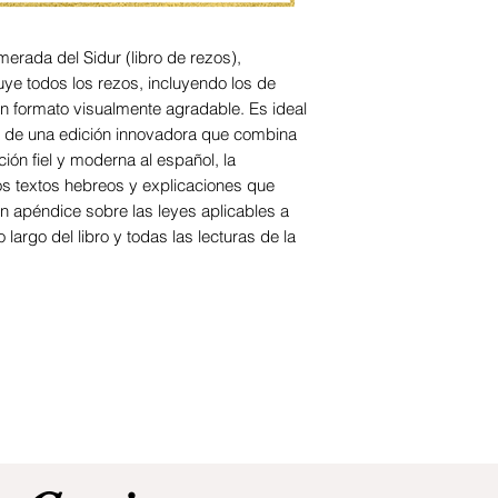
merada del Sidur (libro de rezos),
luye todos los rezos, incluyendo los de
en formato visualmente agradable. Es ideal
ta de una edición innovadora que combina
ión fiel y moderna al español, la
los textos hebreos y explicaciones que
n apéndice sobre las leyes aplicables a
o largo del libro y todas las lecturas de la