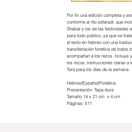
Por fin una edición completa y es
conforme al rito sefaradí, que inc
Shabat y los de las festividades 
para todo público, ya que se tra
el texto en hebreo con una traducc
transliteración fonética de todos 
acompañan a los rezos. Incluye u
los rezos, instrucciones claras a l
Torá para los días de la semana.
Hebreo/Español/Fonética.
Presentación: Tapa dura
Tamaño 14 x 21 cm x 4 cm
Páginas: 511