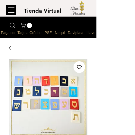
Tienda Virtual
Para comprar
escríbenos al WhatsApp
Paga con Tarjeta Crédito - PSE - Nequi - Daviplata - Llave - Paypal 