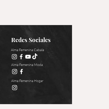
Redes Sociales
Alma Femenina Cabala
Alma Femenina Moda
Alma Femenina Hogar