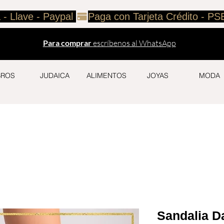
 - Llave - Paypal 
Para comprar
escríbenos al WhatsApp
BROS
JUDAICA
ALIMENTOS
JOYAS
MODA
Sandalia D