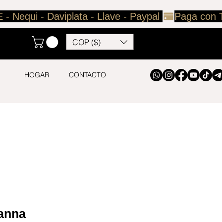
COP ($)
HOGAR
CONTACTO
anna