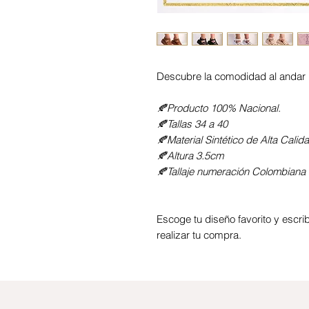
Descubre la comodidad al andar 
🍂Producto 100% Nacional.
🍂Tallas 34 a 40
🍂Material Sintético de Alta Calid
🍂Altura 3.5cm
🍂Tallaje numeración Colombiana (
Escoge tu diseño favorito y esc
realizar tu compra.