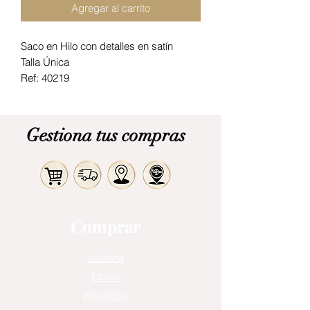
Agregar al carrito
Saco en Hilo con detalles en satín
Talla Única
Ref: 40219
Gestiona tus compras
Comprar
Judaica
Libros
Alimentos