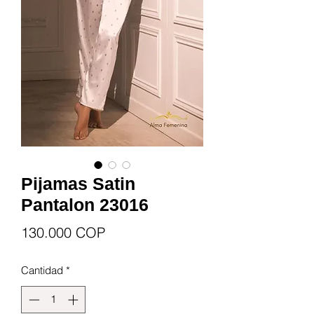
Pijamas Satin
Pantalon 23016
Precio
130.000 COP
Cantidad
*