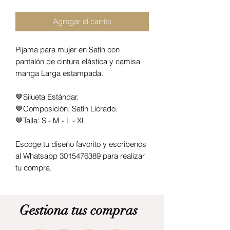
Agregar al carrito
Pijama para mujer en Satín con
pantalón de cintura elástica y camisa
manga Larga estampada.
🤎Silueta Estándar.
🤎Composición: Satín Licrado.
🤎Talla: S - M - L - XL
Escoge tu diseño favorito y escribenos
al Whatsapp 3015476389 para realizar
tu compra.
Gestiona tus compras