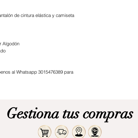
ntalón de cintura elástica y camiseta
er Algodón
ado
ribenos al Whatsapp 3015476389 para
Gestiona tus compras