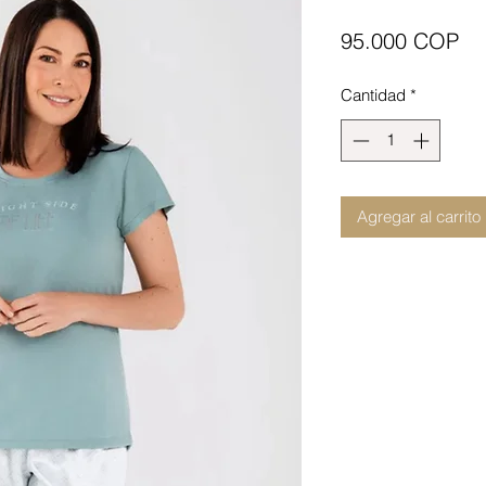
Pr
95.000 COP
Cantidad
*
Agregar al carrito