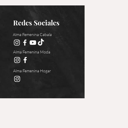
Redes Sociales
Alma Femenina Cabala
Alma Femenina Moda
Alma Femenina Hogar