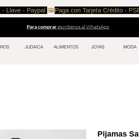
 - Llave - Paypal 
Para comprar
escríbenos al WhatsApp
BROS
JUDAICA
ALIMENTOS
JOYAS
MODA
Pijamas Sa