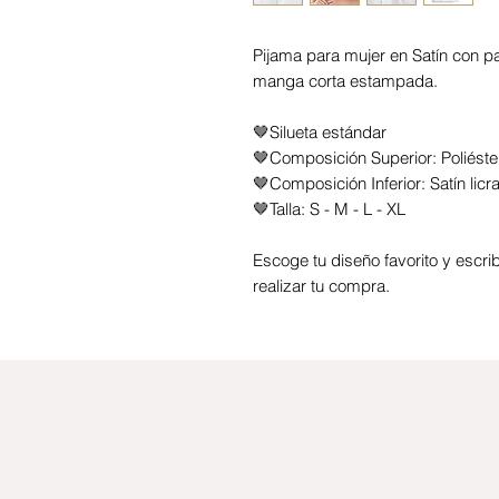
Pijama para mujer en Satín con pa
manga corta estampada.
🤎Silueta estándar
🤎Composición Superior: Poliést
🤎Composición Inferior: Satín licr
🤎Talla: S - M - L - XL
Escoge tu diseño favorito y esc
realizar tu compra.