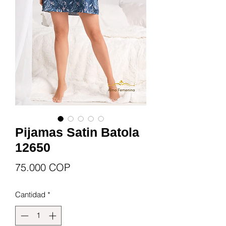
Pijamas Satin Batola
12650
Precio
75.000 COP
Cantidad
*