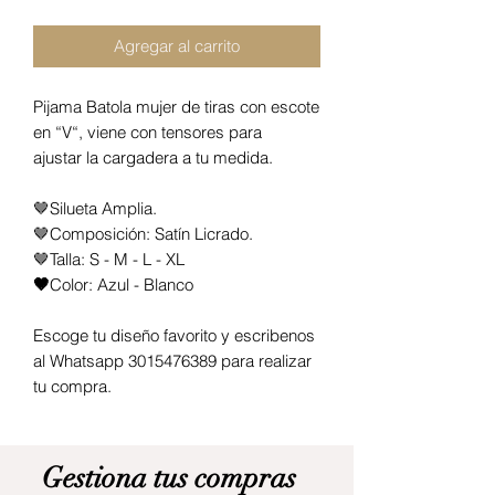
Agregar al carrito
Pijama Batola mujer de tiras con escote
en “V“, viene con tensores para
ajustar la cargadera a tu medida.
🤎Silueta Amplia.
🤎Composición: Satín Licrado.
🤎Talla: S - M - L - XL
🤎
Color:
Azul - Blanco
Escoge tu diseño favorito y escribenos
al Whatsapp 3015476389 para realizar
tu compra.
Gestiona tus compras