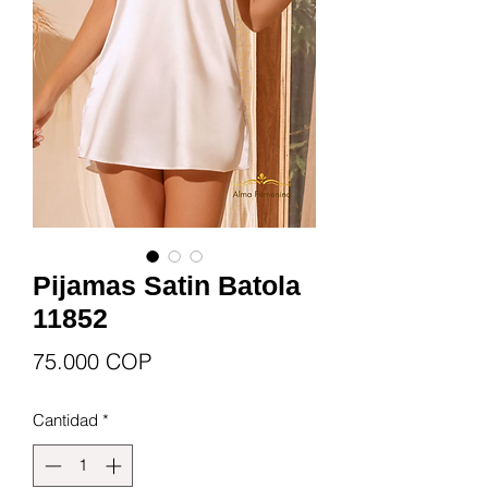
Pijamas Satin Batola
11852
Precio
75.000 COP
Cantidad
*