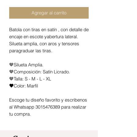
Agregar al carrito
Batola con tiras en satín , con detalle de
encaje en escote yabertura lateral.
Silueta amplia, con aros y tensores
paragraduar las tiras.
🤎Silueta Amplia.
🤎Composición: Satín Licrado.
🤎Talla: S - M - L - XL
🤎
Color:
Marfil
Escoge tu diseño favorito y escribenos
al Whatsapp 3015476389 para realizar
tu compra.