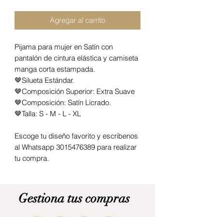
Agregar al carrito
Pijama para mujer en Satín con
pantalón de cintura elástica y camiseta
manga corta estampada.
🤎Silueta Estándar.
🤎Composición Superior: Extra Suave
🤎Composición: Satín Licrado.
🤎Talla: S - M - L - XL
Escoge tu diseño favorito y escribenos
al Whatsapp 3015476389 para realizar
tu compra.
Gestiona tus compras