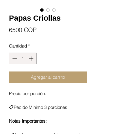
Papas Criollas
Precio
6500 COP
Cantidad
*
Agregar al carrito
Precio por porción.
📋Pedido Minimo 3 porciones
Notas Importantes: