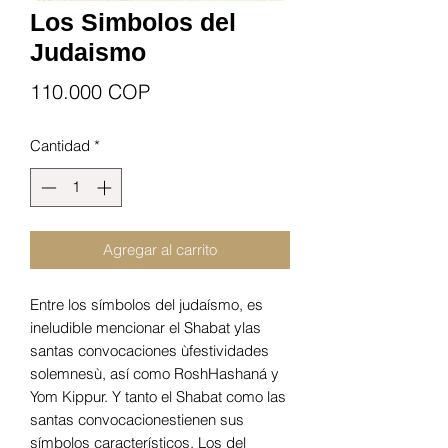
Los Simbolos del
Judaismo
Precio
110.000 COP
Cantidad
*
Agregar al carrito
Entre los símbolos del judaísmo, es
ineludible mencionar el Shabat ylas
santas convocaciones ùfestividades
solemnesù, así como RoshHashaná y
Yom Kippur. Y tanto el Shabat como las
santas convocacionestienen sus
símbolos característicos. Los del