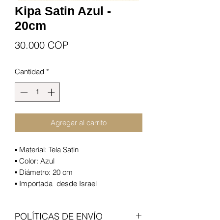
Kipa Satin Azul -
20cm
Precio
30.000 COP
Cantidad
*
Agregar al carrito
▪️ Material:
Tela Satin
▪️ Color: Azul
▪️ Diámetro:
20 cm
▪️ Importada desde Israel
POLÍTICAS DE ENVÍO