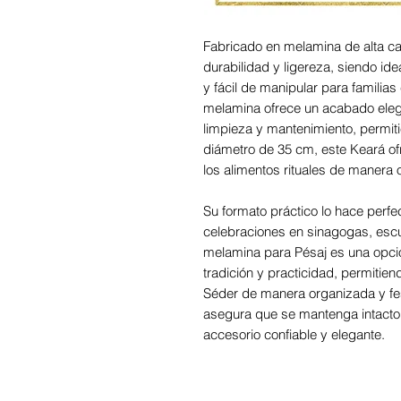
Fabricado en melamina de alta cal
durabilidad y ligereza, siendo ide
y fácil de manipular para familia
melamina ofrece un acabado elegan
limpieza y mantenimiento, permiti
diámetro de 35 cm, este Keará o
los alimentos rituales de manera 
Su formato práctico lo hace perf
celebraciones en sinagogas, escu
melamina para Pésaj es una opció
tradición y practicidad, permitien
Séder de manera organizada y fes
asegura que se mantenga intacto d
accesorio confiable y elegante.