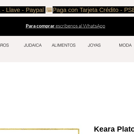
 - Llave - Paypal 
Para comprar
escríbenos al WhatsApp
BROS
JUDAICA
ALIMENTOS
JOYAS
MODA
Keara Plato