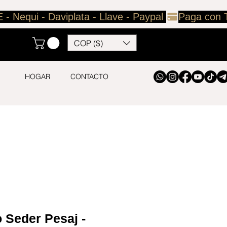
COP ($)
HOGAR
CONTACTO
 Seder Pesaj -