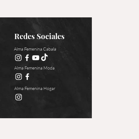
Redes Sociales
Alma Femenina Cabala
Alma Femenina Moda
Alma Femenina Hogar