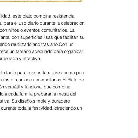
idad, este plato combina resistencia,
al para el uso diario durante la celebración
s con niños o eventos comunitarios. La
te, con superficies lisas que facilitan su
endo reutilizarlo año tras año.Con un
frece un tamaño adecuado para organizar
ordenada y atractiva.
ecto tanto para mesas familiares como para
elas o reuniones comunitarias.El Plato de
n versátil y funcional que combina
do a cada familia preparar la mesa del
tiva. Su diseño simple y duradero
urante toda la festividad, ofreciendo un