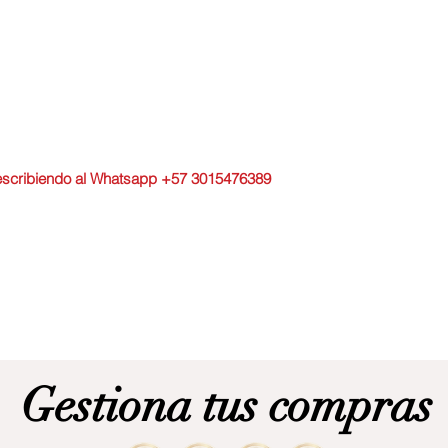
o escribiendo al Whatsapp +57 3015476389
Gestiona tus compras