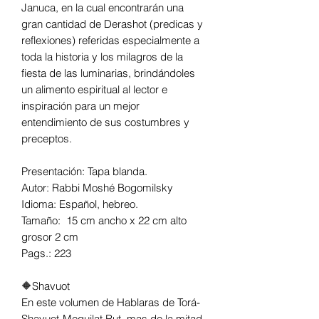
Januca, en la cual encontrarán una
gran cantidad de Derashot (predicas y
reflexiones) referidas especialmente a
toda la historia y los milagros de la
fiesta de las luminarias, brindándoles
un alimento espiritual al lector e
inspiración para un mejor
entendimiento de sus costumbres y
preceptos.
Presentación: Tapa blanda.
Autor: Rabbi Moshé Bogomilsky
Idioma: Español, hebreo.
Tamaño: 15 cm ancho x 22 cm alto
grosor 2 cm
Pags.: 223
🔶Shavuot
En este volumen de Hablaras de Torá-
Shavuot-Meguilat Rut, mas de la mitad