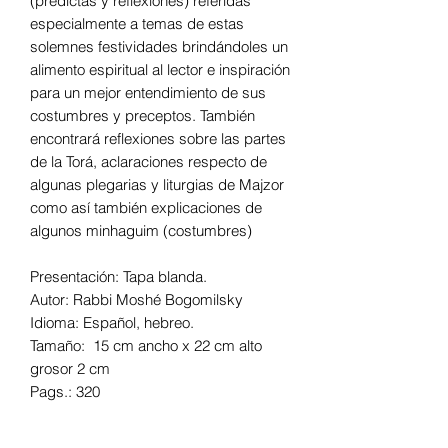
(predictas y reflexiones) referidas
especialmente a temas de estas
solemnes festividades brindándoles un
alimento espiritual al lector e inspiración
para un mejor entendimiento de sus
costumbres y preceptos. También
encontrará reflexiones sobre las partes
de la Torá, aclaraciones respecto de
algunas plegarias y liturgias de Majzor
como así también explicaciones de
algunos minhaguim (costumbres)
Presentación: Tapa blanda.
Autor: Rabbi Moshé Bogomilsky
Idioma: Español, hebreo.
Tamaño: 15 cm ancho x 22 cm alto
grosor 2 cm
Pags.: 320