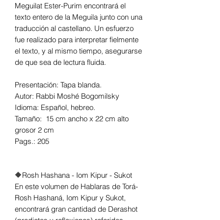
Meguilat Ester-Purim encontrará el
texto entero de la Meguila junto con una
traducción al castellano. Un esfuerzo
fue realizado para interpretar fielmente
el texto, y al mismo tiempo, asegurarse
de que sea de lectura fluida.
Presentación: Tapa blanda.
Autor: Rabbi Moshé Bogomilsky
Idioma: Español, hebreo.
Tamaño: 15 cm ancho x 22 cm alto
grosor 2 cm
Pags.: 205
🔶Rosh Hashana - Iom Kipur - Sukot
En este volumen de Hablaras de Torá-
Rosh Hashaná, Iom Kipur y Sukot,
encontrará gran cantidad de Derashot