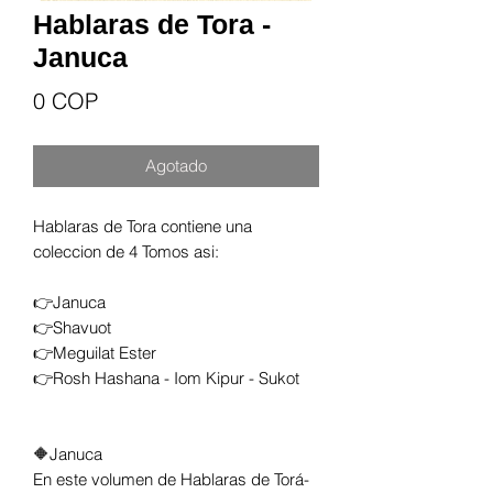
Hablaras de Tora -
Januca
Precio
0 COP
Agotado
Hablaras de Tora contiene una
coleccion de 4 Tomos asi:
👉Januca
👉Shavuot
👉Meguilat Ester
👉Rosh Hashana - Iom Kipur - Sukot
🔶Januca
En este volumen de Hablaras de Torá-