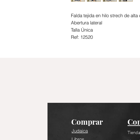
Falda tejida en hilo strech de alta
Abertura lateral
Talla Única
Ref: 12520
Comprar
Con
Judaica
Tienda
Libros