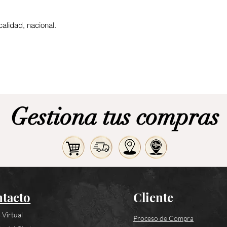
 calidad, nacional.
Gestiona tus compras
tacto
Cliente
 Virtual
Proceso de Compra