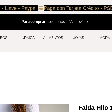
 - Llave - Paypal 
Para comprar
escríbenos al WhatsApp
BROS
JUDAICA
ALIMENTOS
JOYAS
MODA
Falda Hilo