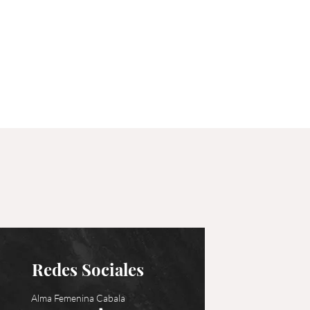
Redes Sociales
Alma Femenina Cabala