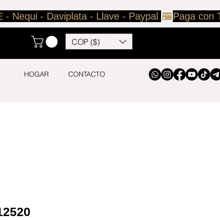
COP ($)
HOGAR
CONTACTO
 12520