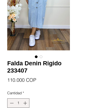
Falda Denin Rigido
233407
Precio
110.000 COP
Cantidad
*