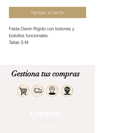
Agregar al carrito
Falda Denin Rigido con botones y
bolsillos funcionales.
Tallas S M
Gestiona tus compras
Comprar
Judaica