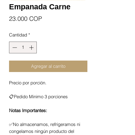
Empanada Carne
Precio
23.000 COP
Cantidad
*
Agregar al carrito
Precio por porción.
📋Pedido Minimo 3 porciones
Notas Importantes:
✅No almacenamos, refrigeramos ni
congelamos ningún producto del