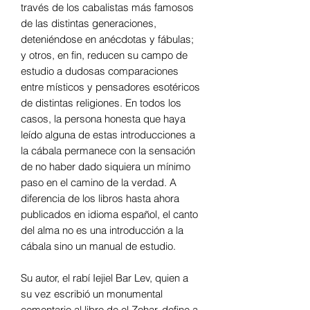
través de los cabalistas más famosos
de las distintas generaciones,
deteniéndose en anécdotas y fábulas;
y otros, en fin, reducen su campo de
estudio a dudosas comparaciones
entre místicos y pensadores esotéricos
de distintas religiones. En todos los
casos, la persona honesta que haya
leído alguna de estas introducciones a
la cábala permanece con la sensación
de no haber dado siquiera un mínimo
paso en el camino de la verdad. A
diferencia de los libros hasta ahora
publicados en idioma español, el canto
del alma no es una introducción a la
cábala sino un manual de estudio.
Su autor, el rabí Iejiel Bar Lev, quien a
su vez escribió un monumental
comentario al libro de el Zohar, define a