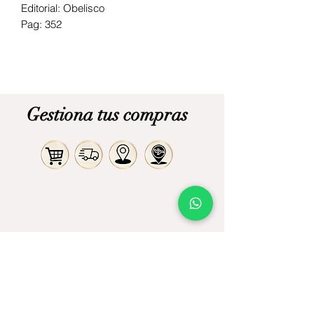
Editorial: Obelisco
Pag: 352
Gestiona tus compras
Comprar
Judaica
Libros
Alimentos
Ofertas