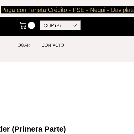
COP ($)
HOGAR
CONTACTO
der (Primera Parte)