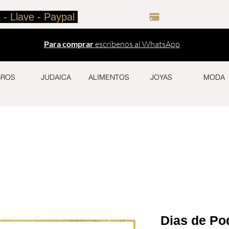
 - Llave - Paypal 
Para comprar
escríbenos al WhatsApp
BROS
JUDAICA
ALIMENTOS
JOYAS
MODA
Dias de Po