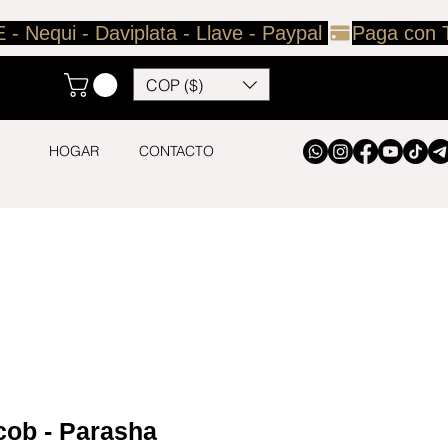
COP ($)
HOGAR
CONTACTO
cob - Parasha