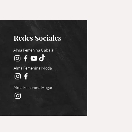
Redes Sociales
Alma Femenina Cabala
Alma Femenina Moda
Alma Femenina Hogar