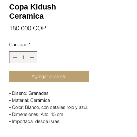
Copa Kidush
Ceramica
Precio
180.000 COP
Cantidad
*
Agregar al carrito
▪️ Diseño: Granadas
▪️ Material: Cerámica
▪️ Color: Blanco, con detalles rojo y azul.
▪️ Dimensiones: Alto: 15 cm
▪️ Importada desde Israel