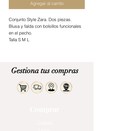
Agregar al carrito
Conjunto Style Zara. Dos piezas.
Blusa y falda con bolsillos funcionales
en el pecho.
Talla S M L
Gestiona tus compras
Comprar
Judaica
Libros