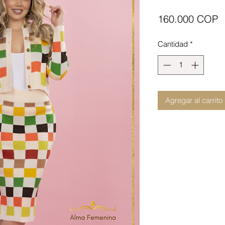
P
160.000 COP
Cantidad
*
Agregar al carrito