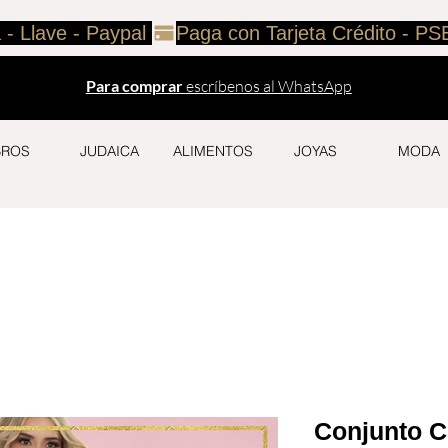
 - Llave - Paypal 
Para comprar
escríbenos al WhatsApp
BROS
JUDAICA
ALIMENTOS
JOYAS
MODA
Conjunto C