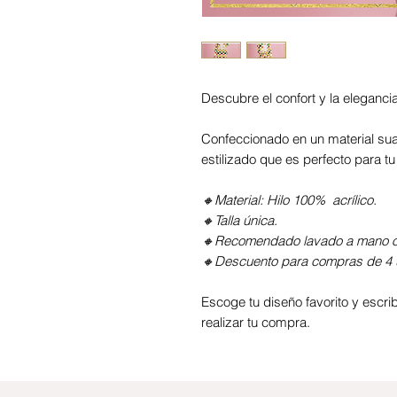
Descubre el confort y la eleganci
Confeccionado en un material sua
estilizado que es perfecto para tu 
🔸Material: Hilo 100% acrílico.
🔸Talla única.
🔸Recomendado lavado a mano o 
🔸Descuento para compras de 4 
Escoge tu diseño favorito y esc
realizar tu compra.