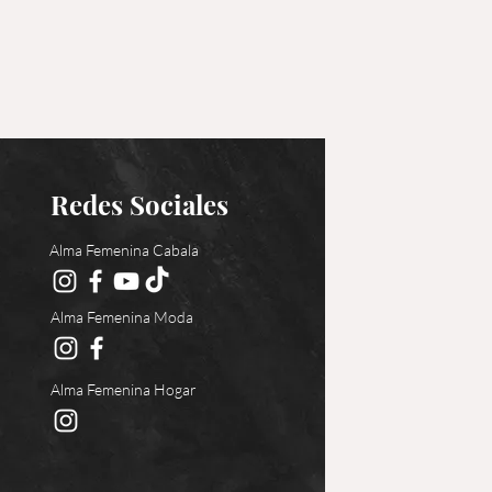
Redes Sociales
Alma Femenina Cabala
Alma Femenina Moda
Alma Femenina Hogar