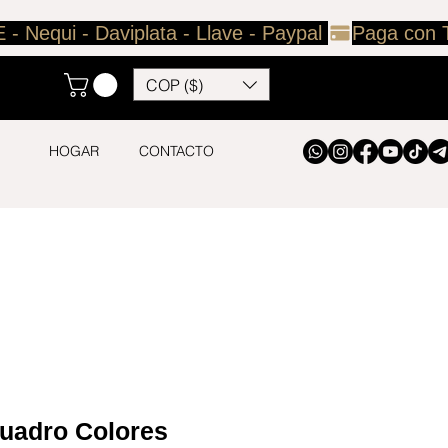
COP ($)
HOGAR
CONTACTO
uadro Colores