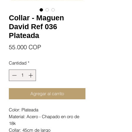
Collar - Maguen
David Ref 036
Plateada
Precio
55.000 COP
Cantidad
*
Agregar al carrito
Color: Plateada
Material: Acero - Chapado en oro de
18k
Collar: 45cm de largo