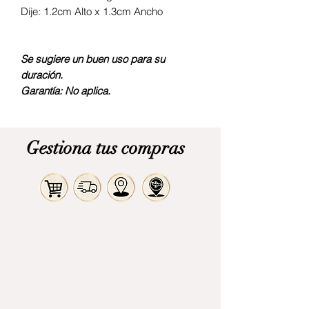
Dije: 1.2cm Alto x 1.3cm Ancho
Se sugiere un buen uso para su
duración.
Garantía: No aplica.
Gestiona tus compras
Comprar
Judaica
Libros
Alimentos