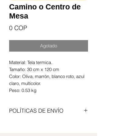
Camino o Centro de
Mesa
Precio
0 COP
Agotado
Material: Tela termica.
Tamaño: 30 cm x 120 cm
Color: Oliva, marrón, blanco roto, azul
claro, multicolor.
Peso: 0.53 kg
POLÍTICAS DE ENVÍO
Enviamos con transportadoras
nacionales, el valor del articulo no