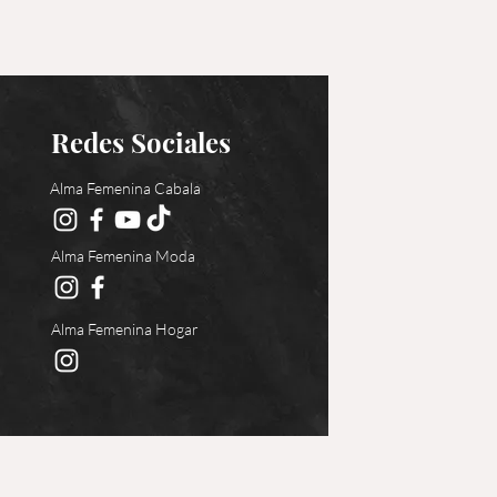
Redes Sociales
Alma Femenina Cabala
Alma Femenina Moda
Alma Femenina Hogar