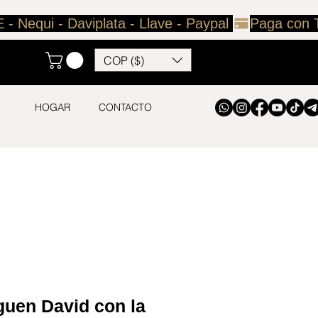
COP ($)
HOGAR
CONTACTO
uen David con la