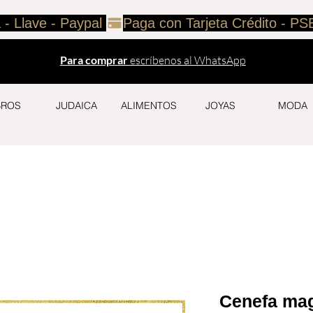
 - Llave - Paypal 
Para comprar
escríbenos al WhatsApp
BROS
JUDAICA
ALIMENTOS
JOYAS
MODA
Cenefa mag