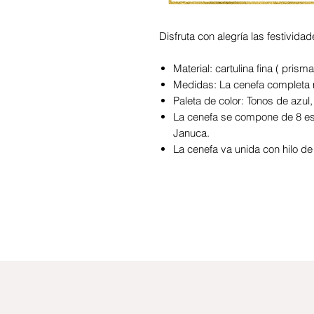
Disfruta con alegría las festivida
Material: cartulina fina ( prism
Medidas: La cenefa completa mi
Paleta de color: Tonos de azul,
La cenefa se compone de 8 estr
Januca.
La cenefa va unida con hilo de