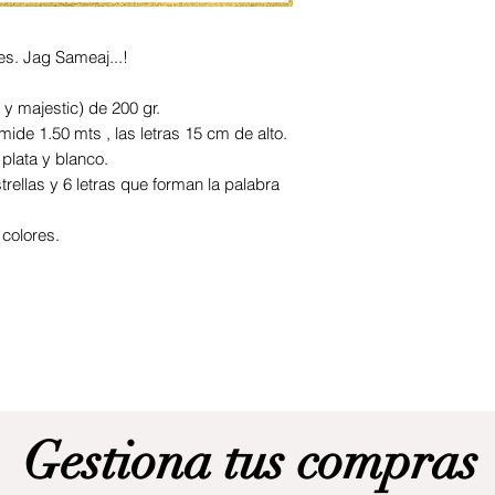
des. Jag Sameaj...!
a y majestic) de 200 gr.
de 1.50 mts , las letras 15 cm de alto.
 plata y blanco.
ellas y 6 letras que forman la palabra
 colores.
Gestiona tus compras