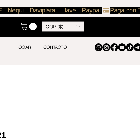
COP ($)
HOGAR
CONTACTO
21