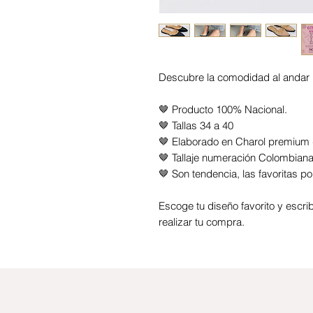
Descubre la comodidad al andar 
🤎
Producto 100% Nacional.
🤎 Tallas 34 a 40
🤎 Elaborado en Charol premium d
🤎 Tallaje numeración Colombiana 
🤎 Son tendencia, las favoritas po
Escoge tu diseño favorito y esc
realizar tu compra.