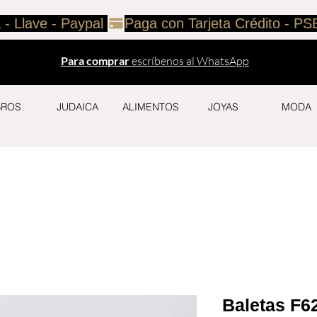
 - Llave - Paypal 
Para comprar
escríbenos al WhatsApp
BROS
JUDAICA
ALIMENTOS
JOYAS
MODA
Baletas F6