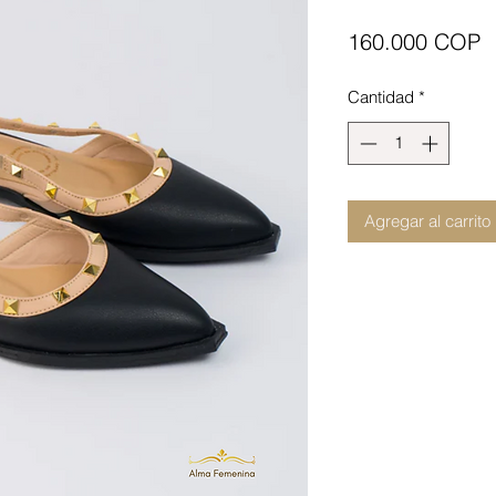
P
160.000 COP
Cantidad
*
Agregar al carrito