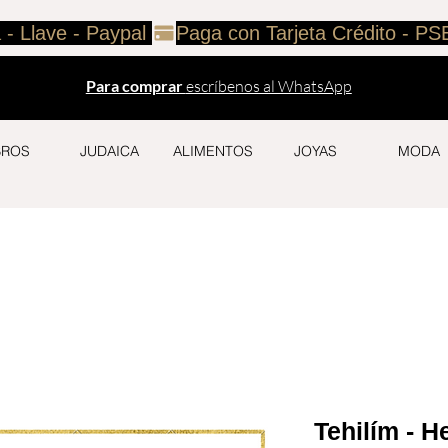
 - Llave - Paypal 
Para comprar
escríbenos al WhatsApp
BROS
JUDAICA
ALIMENTOS
JOYAS
MODA
Tehilím - H