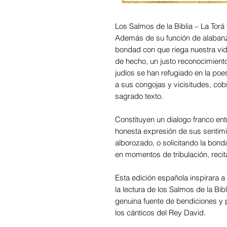
Los Salmos de la Biblia – La Torá 
Además de su función de alabanz
bondad con que riega nuestra vid
de hecho, un justo reconocimient
judíos se han refugiado en la poe
a sus congojas y vicisitudes, cob
sagrado texto.
Constituyen un dialogo franco ent
honesta expresión de sus sentimi
alborozado, o solicitando la bon
en momentos de tribulación, recit
Esta edición española inspirara 
la lectura de los Salmos de la Bib
genuina fuente de bendiciones y p
los cánticos del Rey David.