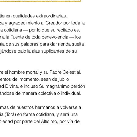
tienen cualidades extraordinarias.
a y agradecimiento al Creador por toda la
a cotidiana — por lo que su recitado es,
o a la Fuente de toda benevolencia — los
sía de sus palabras para dar rienda suelta
ijándose bajo la alas suplicantes de su
re el hombre mortal y su Padre Celestial,
entos del momento, sean de jubilo
dad Divina, e incluso Su magnánimo perdón
ándose de manera colectiva o individual.
a mas de nuestros hermanos a volverse a
lia (Torá) en forma cotidiana, y será una
iedad por parte del Altísimo, por vía de