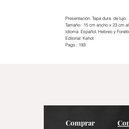
Presentación: Tapa dura de lujo.
Tamaño: 15 cm ancho x 23 cm al
Idioma: Español, Hebreo y Fonéti
Editorial: Kehot
Pags.: 193
Comprar
Con