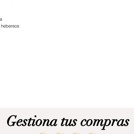
ma
s hebereos
Gestiona tus compras