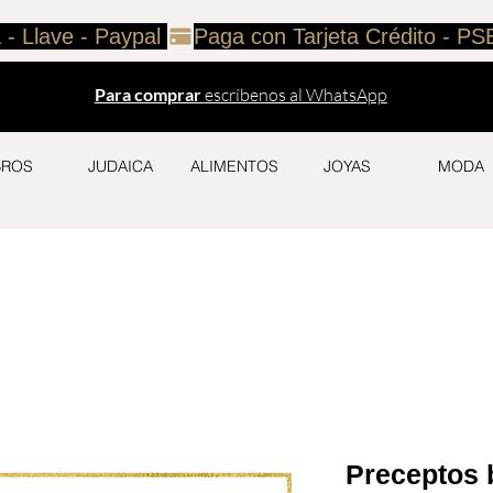
 - Llave - Paypal 
Para comprar
escríbenos al WhatsApp
BROS
JUDAICA
ALIMENTOS
JOYAS
MODA
Preceptos b