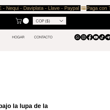
COP ($)
HOGAR
CONTACTO
ajo la lupa de la