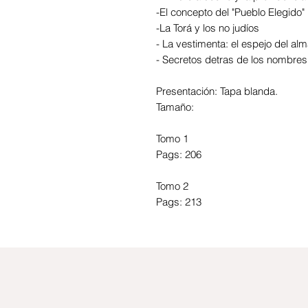
-El concepto del "Pueblo Elegido"
-La Torá y los no judíos
- La vestimenta: el espejo del al
- Secretos detras de los nombre
Presentación: Tapa blanda.
Tamaño:
Tomo 1
Pags: 206
Tomo 2
Pags: 213