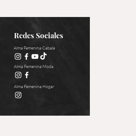
Redes Sociales
Alma Femenina Cabala
Alma Femenina Moda
Alma Femenina Hogar